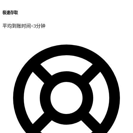
极速存取
平均到账时间<3分钟