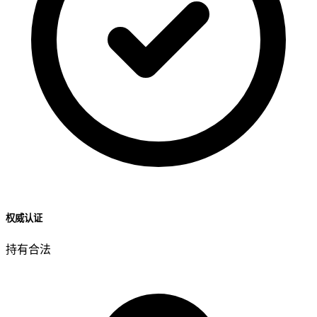
权威认证
持有合法