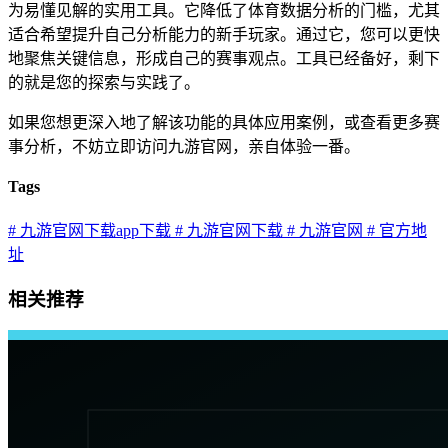
为易懂见解的实用工具。它降低了体育数据分析的门槛，尤其
适合希望提升自己分析能力的新手玩家。通过它，您可以更快
地聚焦关键信息，形成自己的赛事观点。工具已经备好，剩下
的就是您的探索与实践了。
如果您想更深入地了解该功能的具体应用案例，或查看更多赛
事分析，不妨立即访问九游官网，亲自体验一番。
Tags
# 九游官网下载app下载
# 九游官网下载
# 九游官网
# 官方地
址
相关推荐