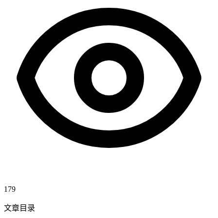
179
文章目录