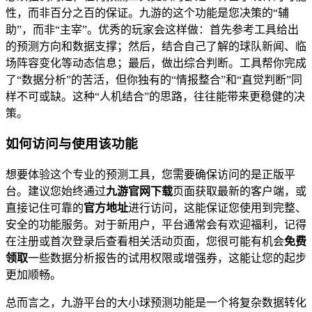
性，而非百分之百的保证。九游的这个功能是您决策的“辅
助”，而非“主宰”。优秀的玩家会这样做：首先参考工具给出
的预测方向和数据支撑；然后，结合自己了解的球队新闻、临
场阵容变化等动态信息；最后，做出综合判断。工具帮你完成
了“数据分析”的苦活，但你独有的“情报整合”和“直觉判断”同
样不可或缺。这种“人机结合”的思路，往往能带来更稳健的决
策。
如何访问与使用该功能
想要体验这个专业的预测工具，您需要确保访问的是正版平
台。建议您始终通过
九游官网下载
页面获取最新的客户端，或
直接记住可靠的
官方地址
进行访问，这能保证您使用到完整、
安全的功能服务。对于新用户，平台通常会有欢迎福利，记得
在注册或首次登录后查看相关活动页面，您很可能有机会
免费
领取
一些数据分析报告的试用权限或增强券，这能让您的起步
更加顺畅。
总而言之，九游平台的大小球预测功能是一个将复杂数据转化